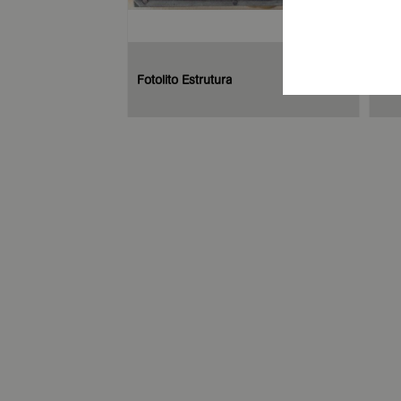
Fotolito Estrutura
Ban