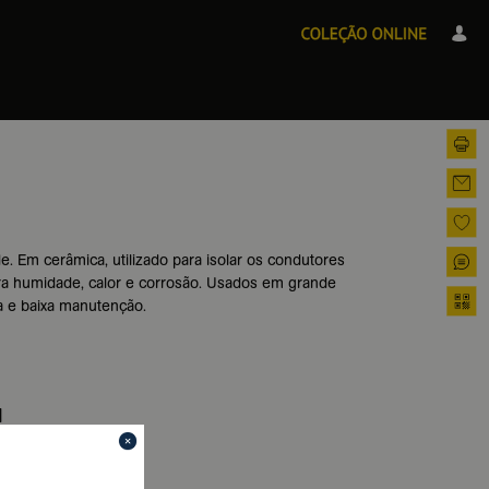
de. Em cerâmica, utilizado para isolar os condutores
ra humidade, calor e corrosão. Usados em grande
ia e baixa manutenção.
]