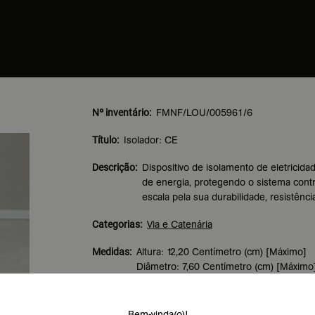
Nº inventário:
FMNF/LOU/005961/6
Título:
Isolador: CE
Descrição:
Dispositivo de isolamento de eletricida
de energia, protegendo o sistema cont
escala pela sua durabilidade, resistênc
Categorias:
Via e Catenária
Medidas:
Altura: 12,20 Centímetro (cm) [Máximo]
Diâmetro: 7,60 Centímetro (cm) [Máximo